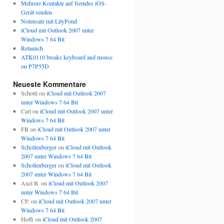
Mehrere Kontakte auf fremdes iOS-
Gerät senden
Notensatz mit LilyPond
iCloud mit Outlook 2007 unter
Windows 7 64 Bit
Relaunch
ATK0110 breaks keyboard and mouse
on P7P55D
Neueste Kommentare
Schotti
on
iCloud mit Outlook 2007
unter Windows 7 64 Bit
Carl
on
iCloud mit Outlook 2007 unter
Windows 7 64 Bit
FB
on
iCloud mit Outlook 2007 unter
Windows 7 64 Bit
Schollenberger
on
iCloud mit Outlook
2007 unter Windows 7 64 Bit
Schollenberger
on
iCloud mit Outlook
2007 unter Windows 7 64 Bit
Axel B.
on
iCloud mit Outlook 2007
unter Windows 7 64 Bit
CP.
on
iCloud mit Outlook 2007 unter
Windows 7 64 Bit
Hoffi
on
iCloud mit Outlook 2007