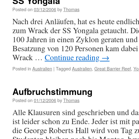
SS Yongala
Posted on
03/12/2006
by
Thomas
Nach drei Anläufen, hat es heute endlic
zum Wrack der SS Yongala getaucht. Dies
100 Jahren in einen Zyklon geraten und
Besatzung von 120 Personen kam dabei
Wrack …
Continue reading
→
Posted in
Australien
|
Tagged
Australien
,
Great Barrier Reef
,
Yo
Aufbruchstimmung
Posted on
01/12/2006
by
Thomas
Alle Klausuren sind geschrieben und d
ist leider schon zu Ende. Jeder ist mit 
die George Roberts Hall wird von Tag z