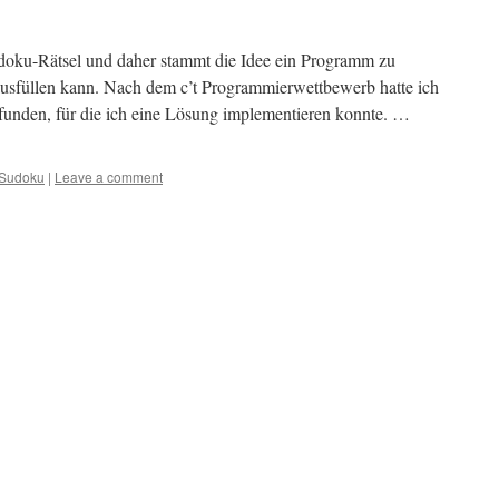
Sudoku-Rätsel und daher stammt die Idee ein Programm zu
 ausfüllen kann. Nach dem c’t Programmierwettbewerb hatte ich
funden, für die ich eine Lösung implementieren konnte. …
Sudoku
|
Leave a comment