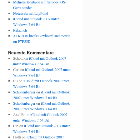
Mehrere Kontakte auf fremdes iOS-
Gerät senden
Notensatz mit LilyPond
iCloud mit Outlook 2007 unter
Windows 7 64 Bit
Relaunch
ATK0110 breaks keyboard and mouse
on P7P55D
Neueste Kommentare
Schotti
on
iCloud mit Outlook 2007
unter Windows 7 64 Bit
Carl
on
iCloud mit Outlook 2007 unter
Windows 7 64 Bit
FB
on
iCloud mit Outlook 2007 unter
Windows 7 64 Bit
Schollenberger
on
iCloud mit Outlook
2007 unter Windows 7 64 Bit
Schollenberger
on
iCloud mit Outlook
2007 unter Windows 7 64 Bit
Axel B.
on
iCloud mit Outlook 2007
unter Windows 7 64 Bit
CP.
on
iCloud mit Outlook 2007 unter
Windows 7 64 Bit
Hoffi
on
iCloud mit Outlook 2007