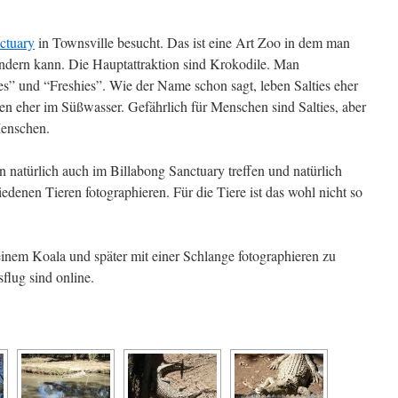
ctuary
in Townsville besucht. Das ist eine Art Zoo in dem man
ndern kann. Die Hauptattraktion sind Krokodile. Man
es” und “Freshies”. Wie der Name schon sagt, leben Salties eher
en eher im Süßwasser. Gefährlich für Menschen sind Salties, aber
enschen.
atürlich auch im Billabong Sanctuary treffen und natürlich
hiedenen Tieren fotographieren. Für die Tiere ist das wohl nicht so
einem Koala und später mit einer Schlange fotographieren zu
flug sind online.