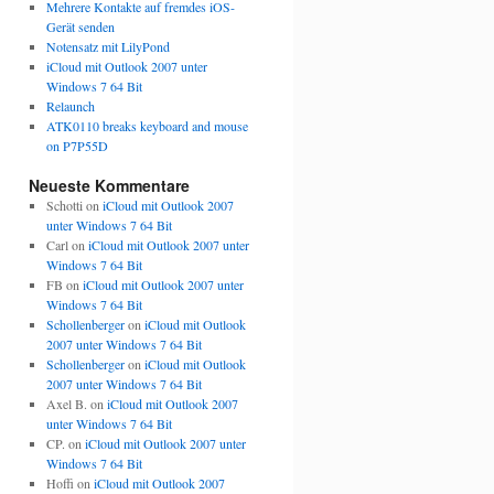
Mehrere Kontakte auf fremdes iOS-
Gerät senden
Notensatz mit LilyPond
iCloud mit Outlook 2007 unter
Windows 7 64 Bit
Relaunch
ATK0110 breaks keyboard and mouse
on P7P55D
Neueste Kommentare
Schotti
on
iCloud mit Outlook 2007
unter Windows 7 64 Bit
Carl
on
iCloud mit Outlook 2007 unter
Windows 7 64 Bit
FB
on
iCloud mit Outlook 2007 unter
Windows 7 64 Bit
Schollenberger
on
iCloud mit Outlook
2007 unter Windows 7 64 Bit
Schollenberger
on
iCloud mit Outlook
2007 unter Windows 7 64 Bit
Axel B.
on
iCloud mit Outlook 2007
unter Windows 7 64 Bit
CP.
on
iCloud mit Outlook 2007 unter
Windows 7 64 Bit
Hoffi
on
iCloud mit Outlook 2007