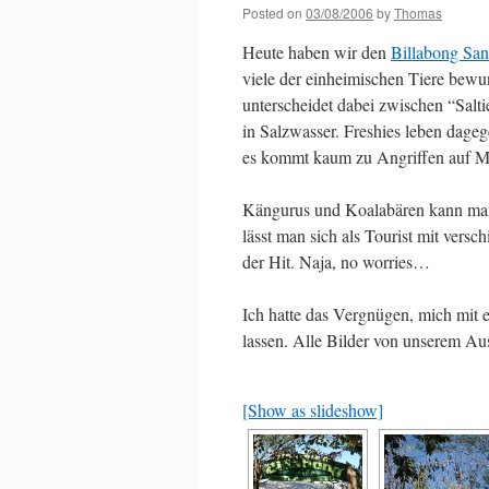
Posted on
03/08/2006
by
Thomas
Heute haben wir den
Billabong San
viele der einheimischen Tiere bewu
unterscheidet dabei zwischen “Salti
in Salzwasser. Freshies leben dageg
es kommt kaum zu Angriffen auf M
Kängurus und Koalabären kann man n
lässt man sich als Tourist mit versc
der Hit. Naja, no worries…
Ich hatte das Vergnügen, mich mit 
lassen. Alle Bilder von unserem Aus
[Show as slideshow]