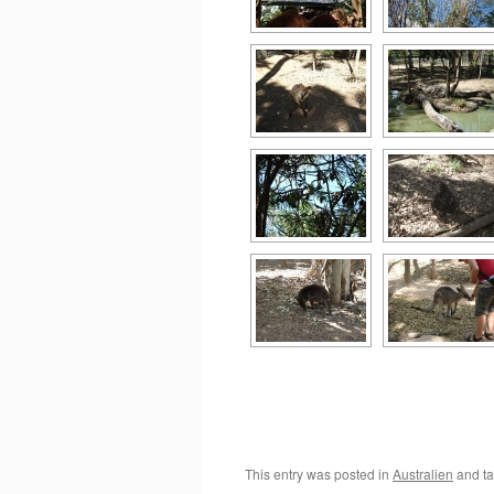
This entry was posted in
Australien
and t