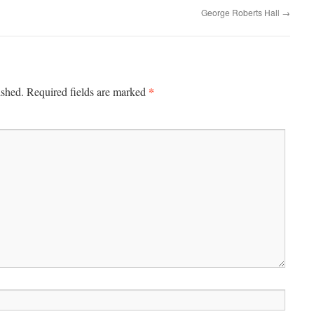
George Roberts Hall
→
*
ished.
Required fields are marked