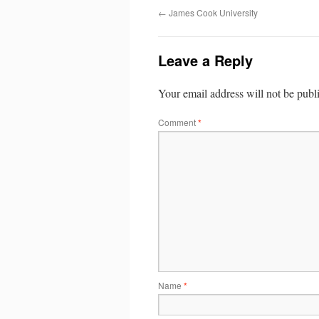
←
James Cook University
Leave a Reply
Your email address will not be publ
Comment
*
Name
*